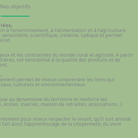
Nos objectifs
iées.
on à l’environnement, à l’alimentation et à l’agriculture.
 sensorielle, scientifique, créative, ludique et permet
cret.
jeux et les contraintes du monde rural et agricole. A partir
lières, est sensibilisé à la qualité des produits et de
ent.
.
nnement permet de mieux comprendre les liens qui
iaux, culturels et environnementaux.
ribue au dynamisme du territoire et renforce les
, écoles, mairies, maison de retraites, associations…)
ement pour mieux respecter le vivant, qu’il soit animal
 fait ainsi l’apprentissage de la citoyenneté, du vivre