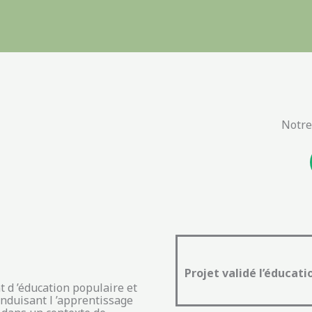
Notre
Projet validé l’éducati
 d ’éducation populaire et
induisant l ’apprentissage