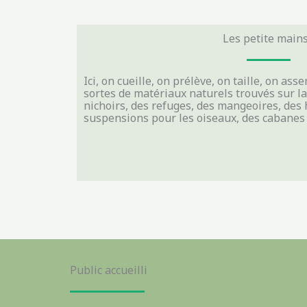
Les petite mains.
Ici, on cueille, on prélève, on taille, on as
sortes de matériaux naturels trouvés sur l
nichoirs, des refuges, des mangeoires, des 
suspensions pour les oiseaux, des cabanes 
Public accueilli