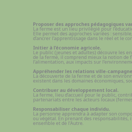
Proposer des approches pédagogiques var
La ferme est un lieu privilégié pour l’éducati
Elle permet des approches variées : sensible,
d’ancrer l’apprentissage dans le réel et le con
Initier à l’économie agricole.
Le public (jeunes et adultes) découvre les en
de la ferme, il comprend mieux la notion de fi
l’alimentation, aux impacts sur l’environnem
Appréhender les relations ville-campagne
La découverte de la ferme et de son enviro
existent dans les domaines économiques, soc
Contribuer au développement local.
La ferme, lieu d’accueil pour le public, cont
partenariats entre les acteurs locaux (fermes
Responsabiliser chaque individu.
La personne apprendra à adapter son comport
ou végétal. En prenant des responsabilités, il
ensemble et de l’Autre.