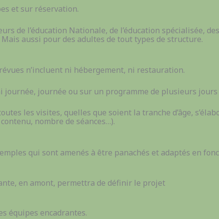
es et sur réservation.
urs de l’éducation Nationale, de l’éducation spécialisée, des 
 Mais aussi pour des adultes de tout types de structure.
prévues n’incluent ni hébergement, ni restauration.
demi journée, journée ou sur un programme de plusieurs jours 
outes les visites, quelles que soient la tranche d’âge, s’élabo
et contenu, nombre de séances…).
exemples qui sont amenés à être panachés et adaptés en fonc
ante, en amont, permettra de définir le projet
les équipes encadrantes.