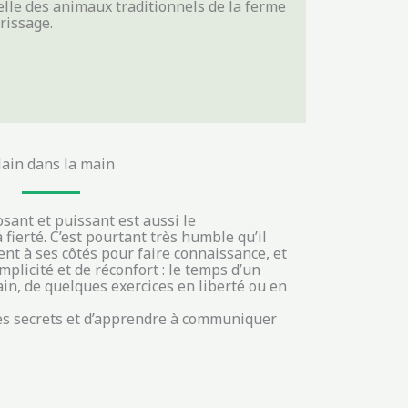
elle des animaux traditionnels de la ferme
rrissage.
ain dans la main
osant et puissant est aussi le
a fierté. C’est pourtant très humble qu’il
nt à ses côtés pour faire connaissance, et
licité et de réconfort : le temps d’un
in, de quelques exercices en liberté ou en
es secrets et d’apprendre à communiquer