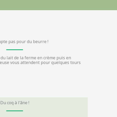
pte pas pour du beurre !
du lait de la ferme en crème puis en
émeuse vous attendent pour quelques tours
Du coq à l'âne !