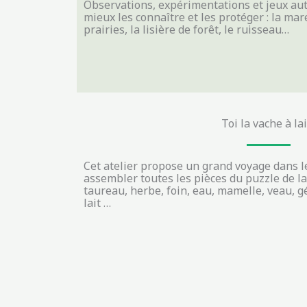
Observations, expérimentations et jeux au
mieux les connaître et les protéger : la mar
prairies, la lisière de forêt, le ruisseau…
Toi la vache à lait
Cet atelier propose un grand voyage dans 
assembler toutes les pièces du puzzle de la 
taureau, herbe, foin, eau, mamelle, veau, gé
lait …